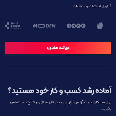
فناوری اطلاعات و ارتباطات
دریافت مشاوره
آماده رشد کسب و کار خود هستید؟
برای همکاری با یک آژانس بازاریابی دیجیتال مبتنی بر نتایج با ما تماس
بگیرید