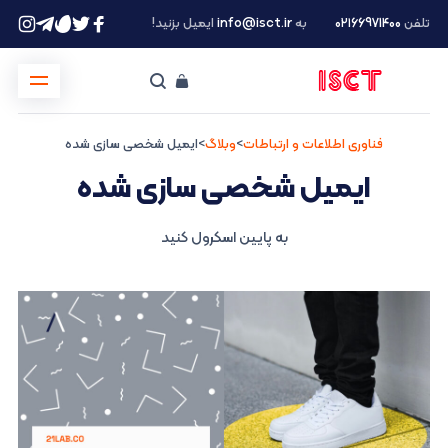
تلفن
۰۲۱66971400
به
info@isct.ir
ایمیل بزنید!
فناوری اطلاعات و ارتباطات
>
وبلاگ
>
ایمیل شخصی سازی شده
ایمیل شخصی سازی شده
به پایین اسکرول کنید