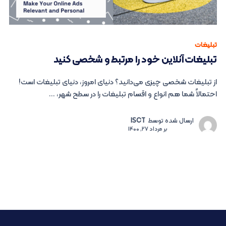
تبلیغات
تبلیغات آنلاین خود را مرتبط و شخصی کنید
از تبلیغات شخصی چیزی می‌دانید؟ دنیای امروز، دنیای تبلیغات است!
احتمالاً شما هم انواع‌ و اقسام تبلیغات را در سطح شهر، ...
ارسال شده توسط
ISCT
بر
مرداد 27, 1400