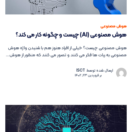
هوش مصنوعی
هوش مصنوعی (AI) چیست و چگونه کار می کند؟
هوش مصنوعی چیست؟ خیلی از افراد هنوز هم با شنیدن واژه هوش
مصنوعی به ربات ها فکر می کنند و تصور می کنند که منظور از هوش...
ارسال شده توسط
ISCT
بر
فروردین 23, 1402