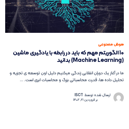
هوش مصنوعی
10 الگوریتم مهم که باید در رابطه با یادگیری ماشین
(Machine Learning) بدانید
ما در آغاز یک دوران انقلابی زندگی میکنیم دلیل اون توسعه ی تجزیه و
تحلیل داده ها، قدرت محاسباتی بزرگ و محاسبات ابری است. ...
ارسال شده توسط
ISCT
بر
فروردین 21, 1402