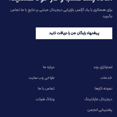
برای همکاری با یک آژانس بازاریابی دیجیتال مبتنی بر نتایج با ما تماس
بگیرید
پیشنهاد رایگان من را دریافت کنید
استراتژی برند
درباره ما
خدمات
طراحی وب سایت
نمونه کارها
تماس با ما
دیجیتال مارکتینگ
وبلاگ شرکت
پشتیبانی انجمن