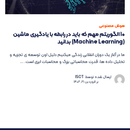
هوش مصنوعی
10 الگوریتم مهم که باید در رابطه با یادگیری ماشین
(Machine Learning) بدانید
ما در آغاز یک دوران انقلابی زندگی میکنیم دلیل اون توسعه ی تجزیه و
تحلیل داده ها، قدرت محاسباتی بزرگ و محاسبات ابری است. ...
ارسال شده توسط
ISCT
بر
فروردین 21, 1402