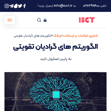
تلفن
۰۲۱66971400
به
info@isct.ir
ایمیل بزنید!
فناوری اطلاعات و ارتباطات
>
وبلاگ
>
الگوریتم های گرادیان تقویتی
الگوریتم های گرادیان تقویتی
به پایین اسکرول کنید