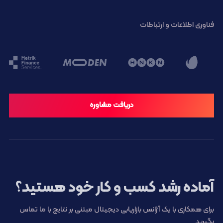
فناوری اطلاعات و ارتباطات
دریافت مشاوره
آماده رشد کسب و کار خود هستید؟
برای همکاری با یک آژانس بازاریابی دیجیتال مبتنی بر نتایج با ما تماس
بگیرید