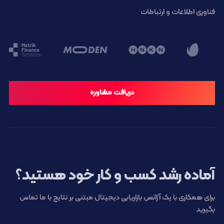
فناوری اطلاعات و ارتباطات
دریافت مشاوره
آماده رشد کسب و کار خود هستید؟
برای همکاری با یک آژانس بازاریابی دیجیتال مبتنی بر نتایج با ما تماس
بگیرید