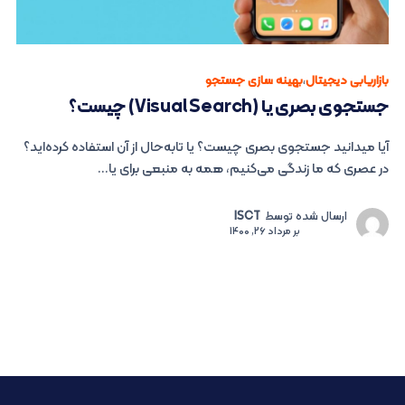
بازاریابی دیجیتال
،
بهینه سازی جستجو
جستجوی بصری یا (Visual Search) چیست؟
آیا میدانید جستجوی بصری چیست؟ یا تابه‌حال از آن استفاده کرده‌اید؟
در عصری که ما زندگی می‌کنیم، همه به منبعی برای یا...
ارسال شده توسط
ISCT
بر
مرداد 26, 1400