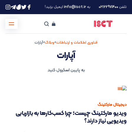
تلفن
۰۲۱66971400
به
info@isct.ir
ایمیل بزنید!
فناوری اطلاعات و ارتباطات
>
وبلاگ
>
آپارات
آپارات
به پایین اسکرول کنید
دیجیتال مارکتینگ
ویدیو مارکتینگ چیست؛ چرا کسب‌کارها به بازاریابی
ویدیویی نیاز دارند؟