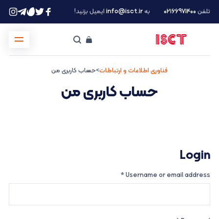
تلفن
۰۲۱66971400
به
info@isct.ir
ایمیل بزنید!
فناوری اطلاعات و ارتباطات
>
حساب کاربری من
حساب کاربری من
Login
*
Username or email address